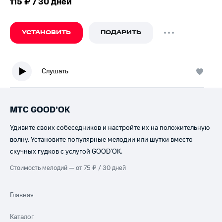
115 ₽ / 30 дней
УСТАНОВИТЬ
ПОДАРИТЬ
Слушать
МТС GOOD’OK
Удивите своих собеседников и настройте их на положительную
волну. Установите популярные мелодии или шутки вместо
скучных гудков с услугой GOOD’OK.
Стоимость мелодий — от 75 ₽ / 30 дней
Главная
Каталог