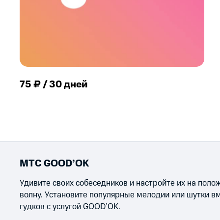
75 ₽ / 30 дней
МТС GOOD’OK
Удивите своих собеседников и настройте их на пол
волну. Установите популярные мелодии или шутки в
гудков с услугой GOOD’OK.