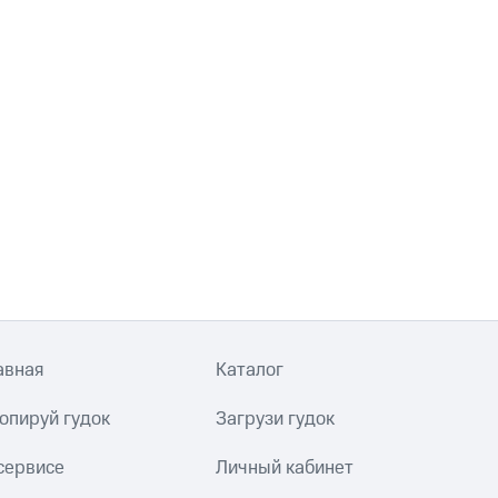
авная
Каталог
опируй гудок
Загрузи гудок
сервисе
Личный кабинет