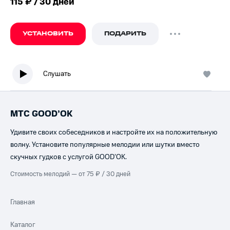
115 ₽ / 30 дней
УСТАНОВИТЬ
ПОДАРИТЬ
Слушать
МТС GOOD’OK
Удивите своих собеседников и настройте их на положительную
волну. Установите популярные мелодии или шутки вместо
скучных гудков с услугой GOOD’OK.
Стоимость мелодий — от 75 ₽ / 30 дней
Главная
Каталог