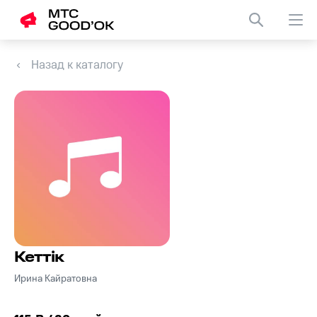
Назад к каталогу
Кеттiк
Ирина Кайратовна