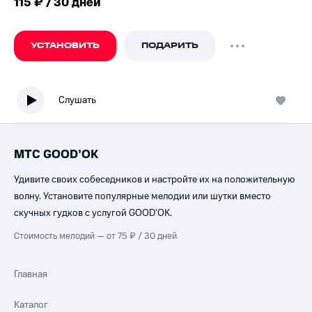
115 ₽ / 30 дней
УСТАНОВИТЬ
ПОДАРИТЬ
Слушать
МТС GOOD’OK
Удивите своих собеседников и настройте их на положительную
волну. Установите популярные мелодии или шутки вместо
скучных гудков с услугой GOOD’OK.
Стоимость мелодий — от 75 ₽ / 30 дней
Главная
Каталог