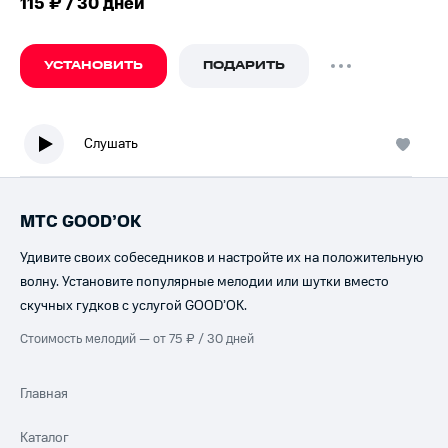
115 ₽ / 30 дней
УСТАНОВИТЬ
ПОДАРИТЬ
Слушать
МТС GOOD’OK
Удивите своих собеседников и настройте их на положительную
волну. Установите популярные мелодии или шутки вместо
скучных гудков с услугой GOOD’OK.
Стоимость мелодий — от 75 ₽ / 30 дней
Главная
Каталог