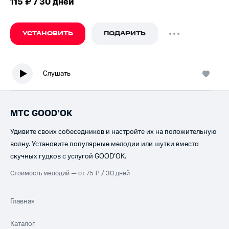
115 ₽ / 30 дней
УСТАНОВИТЬ
ПОДАРИТЬ
Слушать
МТС GOOD’OK
Удивите своих собеседников и настройте их на положительную
волну. Установите популярные мелодии или шутки вместо
скучных гудков с услугой GOOD’OK.
Стоимость мелодий — от 75 ₽ / 30 дней
Главная
Каталог