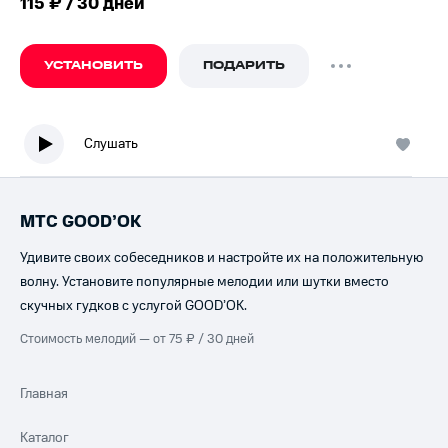
115 ₽ / 30 дней
УСТАНОВИТЬ
ПОДАРИТЬ
Слушать
МТС GOOD’OK
Удивите своих собеседников и настройте их на положительную
волну. Установите популярные мелодии или шутки вместо
скучных гудков с услугой GOOD’OK.
Стоимость мелодий — от 75 ₽ / 30 дней
Главная
Каталог