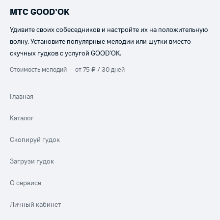
МТС GOOD’OK
Удивите своих собеседников и настройте их на положительную
волну. Установите популярные мелодии или шутки вместо
скучных гудков с услугой GOOD’OK.
Стоимость мелодий — от 75 ₽ / 30 дней
Главная
Каталог
Скопируй гудок
Загрузи гудок
О сервисе
Личный кабинет