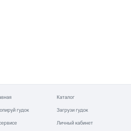
авная
Каталог
опируй гудок
Загрузи гудок
сервисе
Личный кабинет