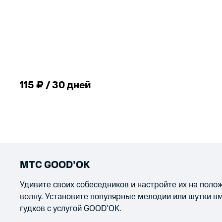
115 ₽ / 30 дней
МТС GOOD’OK
Удивите своих собеседников и настройте их на пол
волну. Установите популярные мелодии или шутки в
гудков с услугой GOOD’OK.