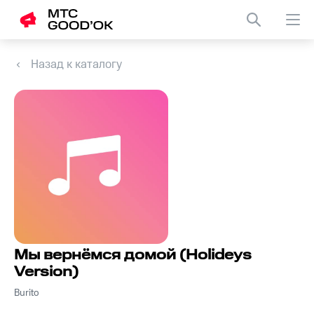
Назад к каталогу
Мы вернёмся домой (Holideys
Version)
Burito