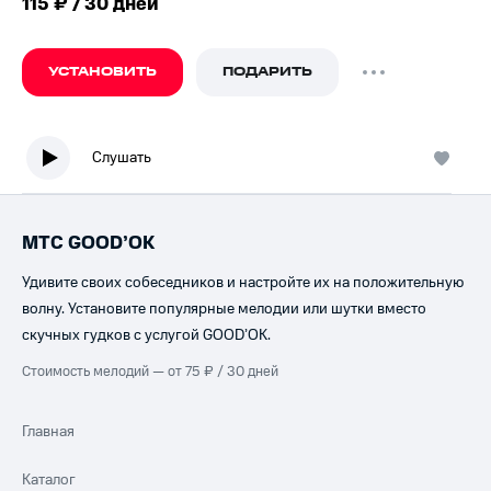
115 ₽ / 30 дней
УСТАНОВИТЬ
ПОДАРИТЬ
Слушать
МТС GOOD’OK
Удивите своих собеседников и настройте их на положительную
волну. Установите популярные мелодии или шутки вместо
скучных гудков с услугой GOOD’OK.
Стоимость мелодий — от 75 ₽ / 30 дней
Главная
Каталог