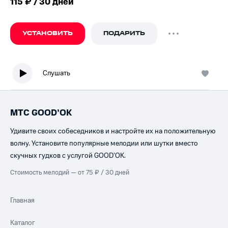
115 ₽ / 30 дней
УСТАНОВИТЬ
ПОДАРИТЬ
Слушать
МТС GOOD’OK
Удивите своих собеседников и настройте их на положительную
волну. Установите популярные мелодии или шутки вместо
скучных гудков с услугой GOOD’OK.
Стоимость мелодий — от 75 ₽ / 30 дней
Главная
Каталог