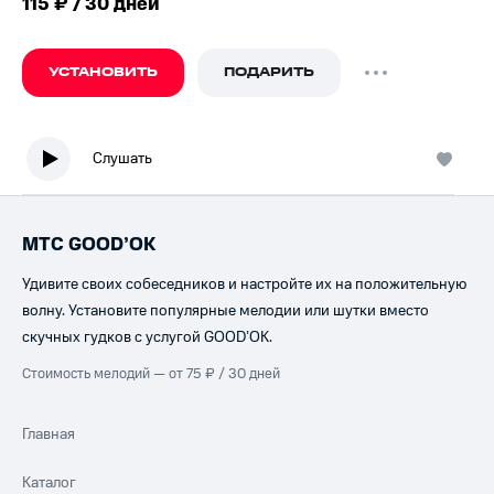
115 ₽ / 30 дней
УСТАНОВИТЬ
ПОДАРИТЬ
Слушать
МТС GOOD’OK
Удивите своих собеседников и настройте их на положительную
волну. Установите популярные мелодии или шутки вместо
скучных гудков с услугой GOOD’OK.
Стоимость мелодий — от 75 ₽ / 30 дней
Главная
Каталог