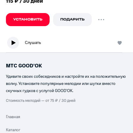
115 ₽ / 30 дней
УСТАНОВИТЬ
ПОДАРИТЬ
Слушать
МТС GOOD’OK
Удивите своих собеседников и настройте их на положительную
волну. Установите популярные мелодии или шутки вместо
скучных гудков с услугой GOOD’OK.
Стоимость мелодий — от 75 ₽ / 30 дней
Главная
Каталог