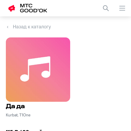
Назад к каталогу
Да да
Kurbat, T1One