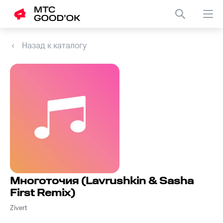
Назад к каталогу
Многоточия (Lavrushkin & Sasha
First Remix)
Zivert