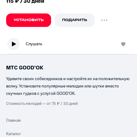
115 ₽ / 30 дней
УСТАНОВИТЬ
ПОДАРИТЬ
Слушать
МТС GOOD’OK
Удивите своих собеседников и настройте их на положительную
волну. Установите популярные мелодии или шутки вместо
скучных гудков с услугой GOOD’OK.
Стоимость мелодий — от 75 ₽ / 30 дней
Главная
Каталог