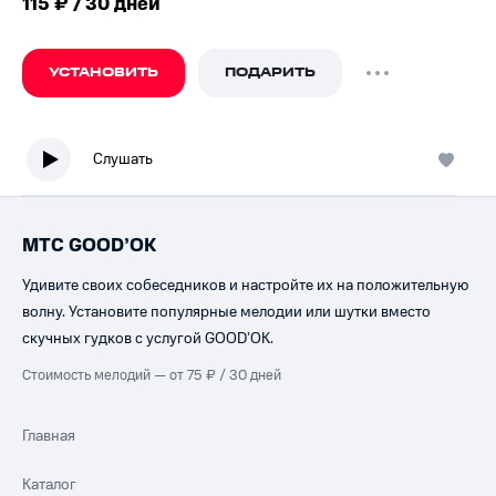
115 ₽ / 30 дней
УСТАНОВИТЬ
ПОДАРИТЬ
Слушать
МТС GOOD’OK
Удивите своих собеседников и настройте их на положительную
волну. Установите популярные мелодии или шутки вместо
скучных гудков с услугой GOOD’OK.
Стоимость мелодий — от 75 ₽ / 30 дней
Главная
Каталог