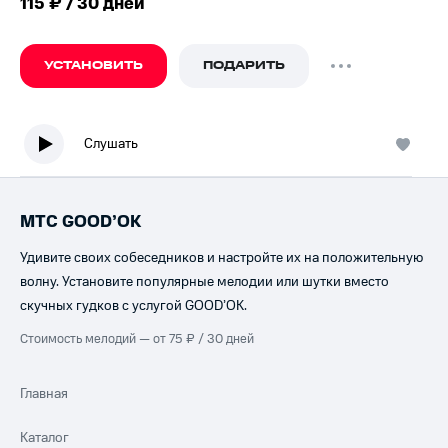
115 ₽ / 30 дней
УСТАНОВИТЬ
ПОДАРИТЬ
Слушать
МТС GOOD’OK
Удивите своих собеседников и настройте их на положительную
волну. Установите популярные мелодии или шутки вместо
скучных гудков с услугой GOOD’OK.
Стоимость мелодий — от 75 ₽ / 30 дней
Главная
Каталог