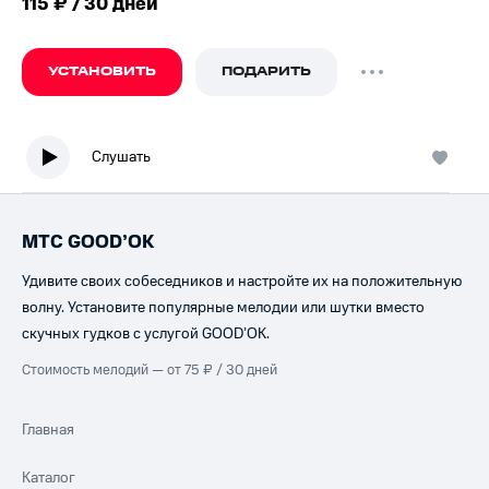
115 ₽ / 30 дней
УСТАНОВИТЬ
ПОДАРИТЬ
Слушать
МТС GOOD’OK
Удивите своих собеседников и настройте их на положительную
волну. Установите популярные мелодии или шутки вместо
скучных гудков с услугой GOOD’OK.
Стоимость мелодий — от 75 ₽ / 30 дней
Главная
Каталог