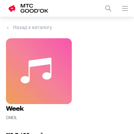
Назад к каталогу
Week
ONEIL