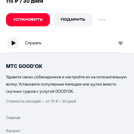
115 ₽ / 30 дней
УСТАНОВИТЬ
ПОДАРИТЬ
Слушать
МТС GOOD’OK
Удивите своих собеседников и настройте их на положительную
волну. Установите популярные мелодии или шутки вместо
скучных гудков с услугой GOOD’OK.
Стоимость мелодий — от 75 ₽ / 30 дней
Главная
Каталог