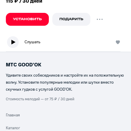
115 ₽ / 30 дней
УСТАНОВИТЬ
ПОДАРИТЬ
Слушать
МТС GOOD’OK
Удивите своих собеседников и настройте их на положительную
волну. Установите популярные мелодии или шутки вместо
скучных гудков с услугой GOOD’OK.
Стоимость мелодий — от 75 ₽ / 30 дней
Главная
Каталог