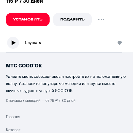
115 ₽ / 30 дней
УСТАНОВИТЬ
ПОДАРИТЬ
Слушать
МТС GOOD’OK
Удивите своих собеседников и настройте их на положительную
волну. Установите популярные мелодии или шутки вместо
скучных гудков с услугой GOOD’OK.
Стоимость мелодий — от 75 ₽ / 30 дней
Главная
Каталог