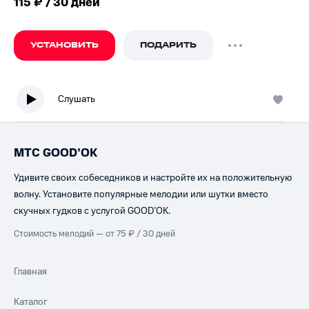
115 ₽ / 30 дней
УСТАНОВИТЬ
ПОДАРИТЬ
Слушать
МТС GOOD’OK
Удивите своих собеседников и настройте их на положительную
волну. Установите популярные мелодии или шутки вместо
скучных гудков с услугой GOOD’OK.
Стоимость мелодий — от 75 ₽ / 30 дней
Главная
Каталог