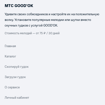
МТС GOOD’OK
Удивите своих собеседников и настройте их на положительную
волну. Установите популярные мелодии или шутки вместо
скучных гудков с услугой GOOD’OK.
Стоимость мелодий — от 75 ₽ / 30 дней
Главная
Каталог
Скопируй гудок
Загрузи гудок
О сервисе
Личный кабинет