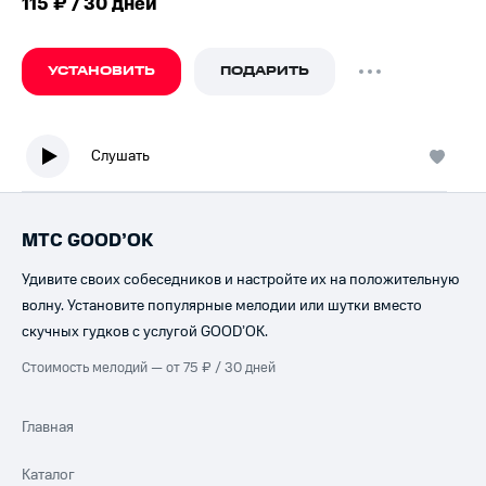
115 ₽ / 30 дней
УСТАНОВИТЬ
ПОДАРИТЬ
Слушать
МТС GOOD’OK
Удивите своих собеседников и настройте их на положительную
волну. Установите популярные мелодии или шутки вместо
скучных гудков с услугой GOOD’OK.
Стоимость мелодий — от 75 ₽ / 30 дней
Главная
Каталог