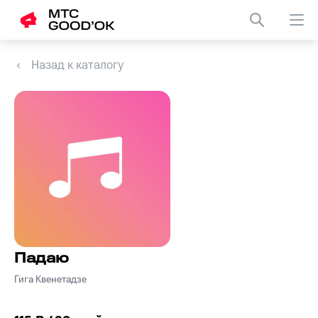
Назад к каталогу
Падаю
Гига Квенетадзе