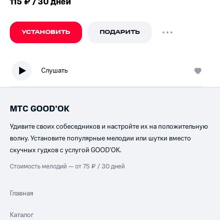
115 ₽ / 30 дней
УСТАНОВИТЬ
ПОДАРИТЬ
Слушать
МТС GOOD’OK
Удивите своих собеседников и настройте их на положительную
волну. Установите популярные мелодии или шутки вместо
скучных гудков с услугой GOOD’OK.
Стоимость мелодий — от 75 ₽ / 30 дней
Главная
Каталог