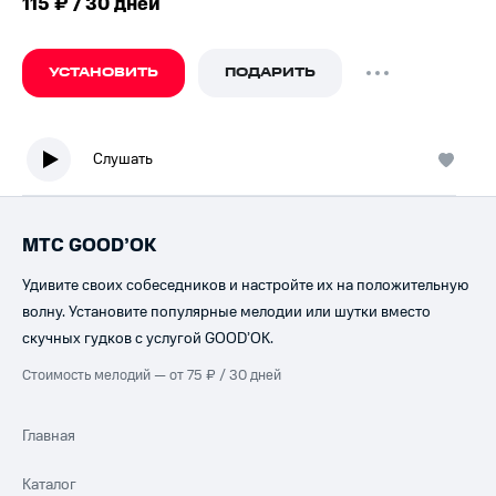
115 ₽ / 30 дней
УСТАНОВИТЬ
ПОДАРИТЬ
Слушать
МТС GOOD’OK
Удивите своих собеседников и настройте их на положительную
волну. Установите популярные мелодии или шутки вместо
скучных гудков с услугой GOOD’OK.
Стоимость мелодий — от 75 ₽ / 30 дней
Главная
Каталог