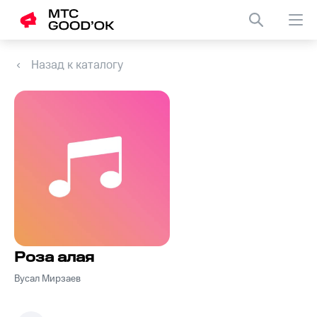
Назад к каталогу
Роза алая
Вусал Мирзаев