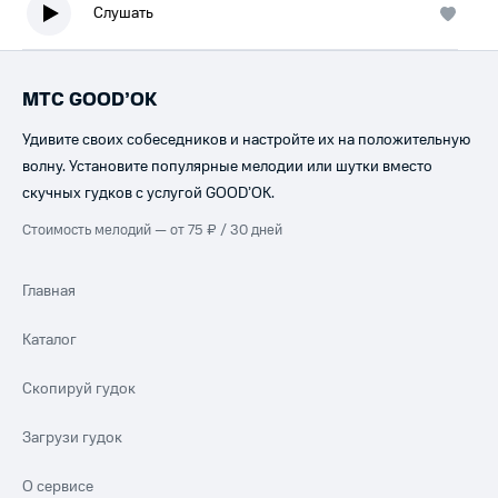
Слушать
МТС GOOD’OK
Удивите своих собеседников и настройте их на положительную
волну. Установите популярные мелодии или шутки вместо
скучных гудков с услугой GOOD’OK.
Стоимость мелодий — от 75 ₽ / 30 дней
Главная
Каталог
Скопируй гудок
Загрузи гудок
О сервисе