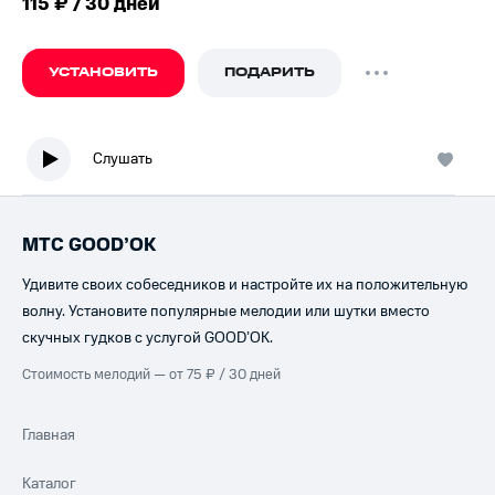
115 ₽ / 30 дней
УСТАНОВИТЬ
ПОДАРИТЬ
Слушать
МТС GOOD’OK
Удивите своих собеседников и настройте их на положительную
волну. Установите популярные мелодии или шутки вместо
скучных гудков с услугой GOOD’OK.
Стоимость мелодий — от 75 ₽ / 30 дней
Главная
Каталог