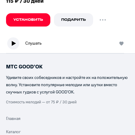
115 ₽ / 30 дней
УСТАНОВИТЬ
ПОДАРИТЬ
Слушать
МТС GOOD’OK
Удивите своих собеседников и настройте их на положительную
волну. Установите популярные мелодии или шутки вместо
скучных гудков с услугой GOOD’OK.
Стоимость мелодий — от 75 ₽ / 30 дней
Главная
Каталог