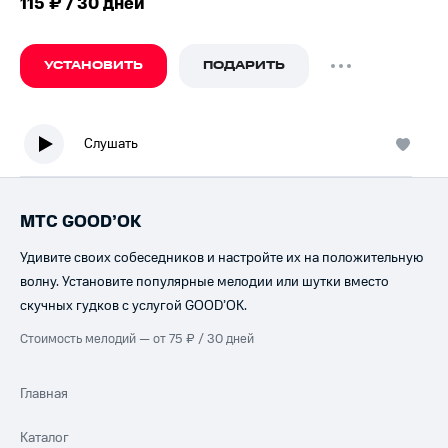
115 ₽ / 30 дней
УСТАНОВИТЬ
ПОДАРИТЬ
Слушать
МТС GOOD’OK
Удивите своих собеседников и настройте их на положительную
волну. Установите популярные мелодии или шутки вместо
скучных гудков с услугой GOOD’OK.
Стоимость мелодий — от 75 ₽ / 30 дней
Главная
Каталог