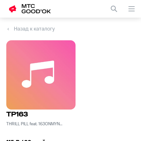
Назад к каталогу
TP163
THRILL PILL feat. 163ONMYNECK