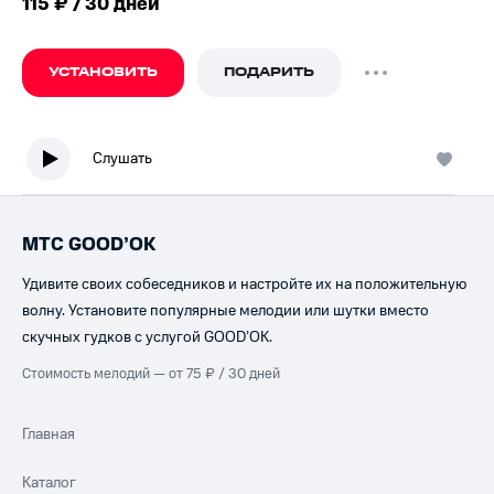
115 ₽ / 30 дней
УСТАНОВИТЬ
ПОДАРИТЬ
Слушать
МТС GOOD’OK
Удивите своих собеседников и настройте их на положительную
волну. Установите популярные мелодии или шутки вместо
скучных гудков с услугой GOOD’OK.
Стоимость мелодий — от 75 ₽ / 30 дней
Главная
Каталог