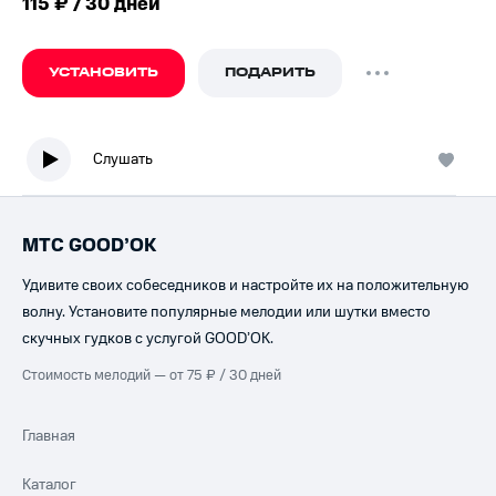
115 ₽ / 30 дней
УСТАНОВИТЬ
ПОДАРИТЬ
Слушать
МТС GOOD’OK
Удивите своих собеседников и настройте их на положительную
волну. Установите популярные мелодии или шутки вместо
скучных гудков с услугой GOOD’OK.
Стоимость мелодий — от 75 ₽ / 30 дней
Главная
Каталог