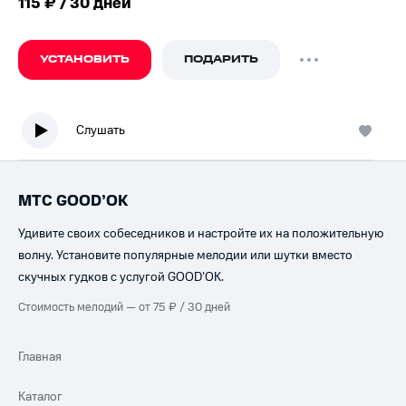
115 ₽ / 30 дней
УСТАНОВИТЬ
ПОДАРИТЬ
Слушать
МТС GOOD’OK
Удивите своих собеседников и настройте их на положительную
волну. Установите популярные мелодии или шутки вместо
скучных гудков с услугой GOOD’OK.
Стоимость мелодий — от 75 ₽ / 30 дней
Главная
Каталог