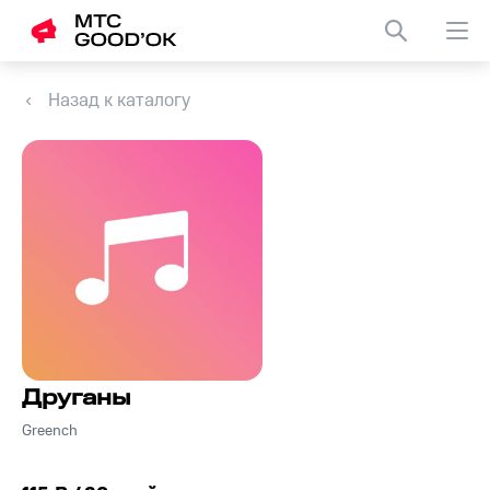
Назад к каталогу
Друганы
Greench