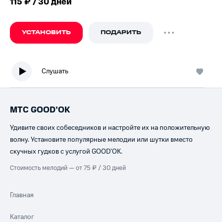
115 ₽ / 30 дней
УСТАНОВИТЬ
ПОДАРИТЬ
Слушать
МТС GOOD’OK
Удивите своих собеседников и настройте их на положительную
волну. Установите популярные мелодии или шутки вместо
скучных гудков с услугой GOOD’OK.
Стоимость мелодий — от 75 ₽ / 30 дней
Главная
Каталог