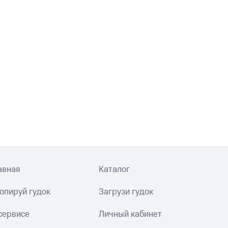
авная
Каталог
опируй гудок
Загрузи гудок
сервисе
Личный кабинет