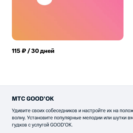
115 ₽ / 30 дней
МТС GOOD’OK
Удивите своих собеседников и настройте их на пол
волну. Установите популярные мелодии или шутки в
гудков с услугой GOOD’OK.