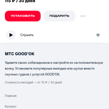
115 ₽ / 30 дней
УСТАНОВИТЬ
ПОДАРИТЬ
Слушать
МТС GOOD’OK
Удивите своих собеседников и настройте их на положительную
волну. Установите популярные мелодии или шутки вместо
скучных гудков с услугой GOOD’OK.
Стоимость мелодий — от 75 ₽ / 30 дней
Главная
Каталог