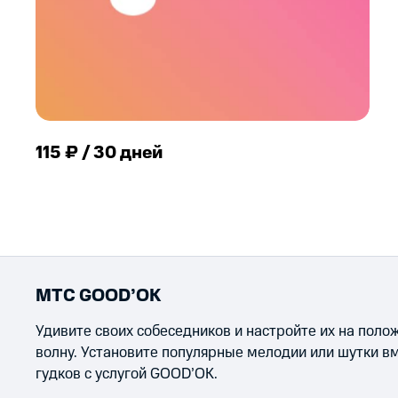
115 ₽ / 30 дней
МТС GOOD’OK
Удивите своих собеседников и настройте их на пол
волну. Установите популярные мелодии или шутки в
гудков с услугой GOOD’OK.