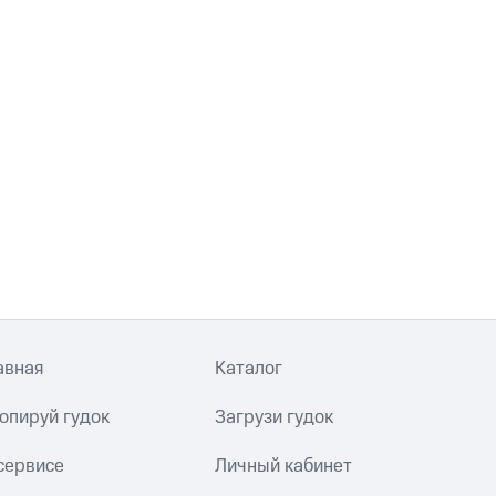
авная
Каталог
опируй гудок
Загрузи гудок
сервисе
Личный кабинет