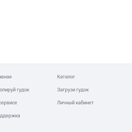
авная
Каталог
опируй гудок
Загрузи гудок
сервисе
Личный кабинет
ддержка