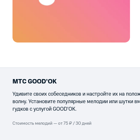
МТС GOOD’OK
Удивите своих собеседников и настройте их на пол
волну. Установите популярные мелодии или шутки в
гудков с услугой GOOD’OK.
Стоимость мелодий — от 75 ₽ / 30 дней