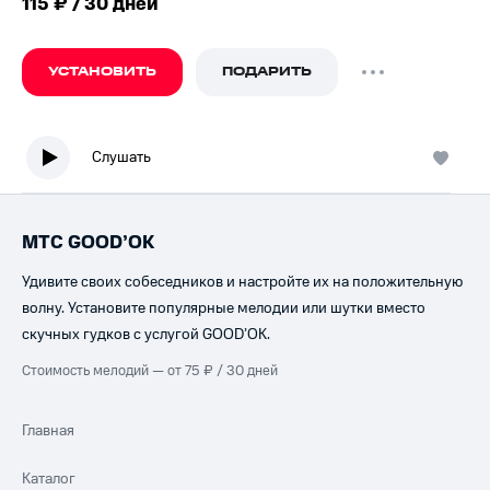
115 ₽ / 30 дней
УСТАНОВИТЬ
ПОДАРИТЬ
Слушать
МТС GOOD’OK
Удивите своих собеседников и настройте их на положительную
волну. Установите популярные мелодии или шутки вместо
скучных гудков с услугой GOOD’OK.
Стоимость мелодий — от 75 ₽ / 30 дней
Главная
Каталог