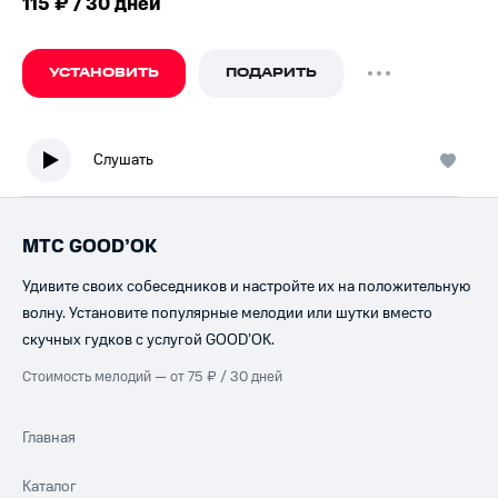
115 ₽ / 30 дней
УСТАНОВИТЬ
ПОДАРИТЬ
Слушать
МТС GOOD’OK
Удивите своих собеседников и настройте их на положительную
волну. Установите популярные мелодии или шутки вместо
скучных гудков с услугой GOOD’OK.
Стоимость мелодий — от 75 ₽ / 30 дней
Главная
Каталог