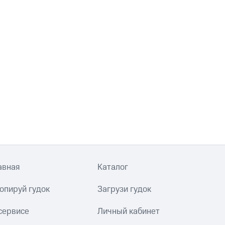
авная
Каталог
опируй гудок
Загрузи гудок
сервисе
Личный кабинет