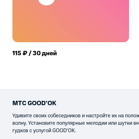
115 ₽ / 30 дней
МТС GOOD’OK
Удивите своих собеседников и настройте их на пол
волну. Установите популярные мелодии или шутки в
гудков с услугой GOOD’OK.