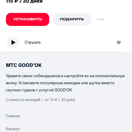
115 ₽ / 30 дней
УСТАНОВИТЬ
ПОДАРИТЬ
Слушать
МТС GOOD’OK
Удивите своих собеседников и настройте их на положительную
волну. Установите популярные мелодии или шутки вместо
скучных гудков с услугой GOOD’OK.
Стоимость мелодий — от 75 ₽ / 30 дней
Главная
Каталог