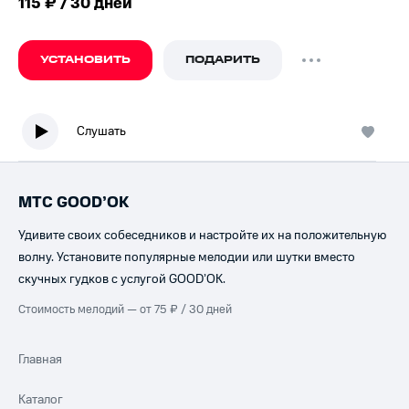
115 ₽ / 30 дней
УСТАНОВИТЬ
ПОДАРИТЬ
Слушать
МТС GOOD’OK
Удивите своих собеседников и настройте их на положительную
волну. Установите популярные мелодии или шутки вместо
скучных гудков с услугой GOOD’OK.
Стоимость мелодий — от 75 ₽ / 30 дней
Главная
Каталог