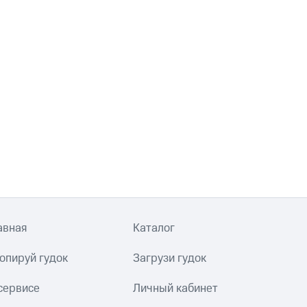
авная
Каталог
опируй гудок
Загрузи гудок
сервисе
Личный кабинет