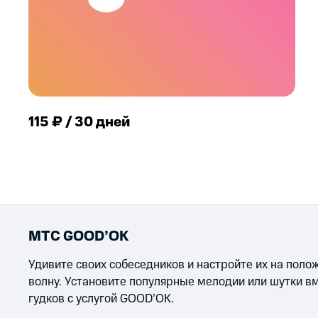
115 ₽ / 30 дней
МТС GOOD’OK
Удивите своих собеседников и настройте их на пол
волну. Установите популярные мелодии или шутки в
гудков с услугой GOOD’OK.