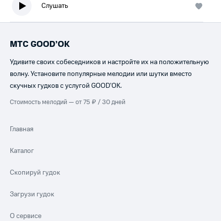
Слушать
МТС GOOD’OK
Удивите своих собеседников и настройте их на положительную
волну. Установите популярные мелодии или шутки вместо
скучных гудков с услугой GOOD’OK.
Стоимость мелодий — от 75 ₽ / 30 дней
Главная
Каталог
Скопируй гудок
Загрузи гудок
О сервисе