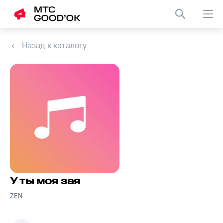
Назад к каталогу
У ты моя зая
ZEN