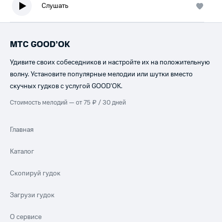
Слушать
МТС GOOD’OK
Удивите своих собеседников и настройте их на положительную
волну. Установите популярные мелодии или шутки вместо
скучных гудков с услугой GOOD’OK.
Стоимость мелодий — от 75 ₽ / 30 дней
Главная
Каталог
Скопируй гудок
Загрузи гудок
О сервисе