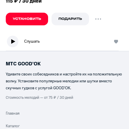
115 ₽ / 30 дней
УСТАНОВИТЬ
ПОДАРИТЬ
Слушать
МТС GOOD’OK
Удивите своих собеседников и настройте их на положительную
волну. Установите популярные мелодии или шутки вместо
скучных гудков с услугой GOOD’OK.
Стоимость мелодий — от 75 ₽ / 30 дней
Главная
Каталог