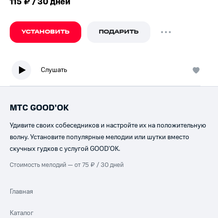
115 ₽ / 30 дней
УСТАНОВИТЬ
ПОДАРИТЬ
Слушать
МТС GOOD’OK
Удивите своих собеседников и настройте их на положительную
волну. Установите популярные мелодии или шутки вместо
скучных гудков с услугой GOOD’OK.
Стоимость мелодий — от 75 ₽ / 30 дней
Главная
Каталог