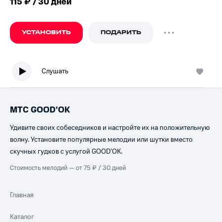
115 ₽ / 30 дней
УСТАНОВИТЬ
ПОДАРИТЬ
Слушать
МТС GOOD’OK
Удивите своих собеседников и настройте их на положительную
волну. Установите популярные мелодии или шутки вместо
скучных гудков с услугой GOOD’OK.
Стоимость мелодий — от 75 ₽ / 30 дней
Главная
Каталог